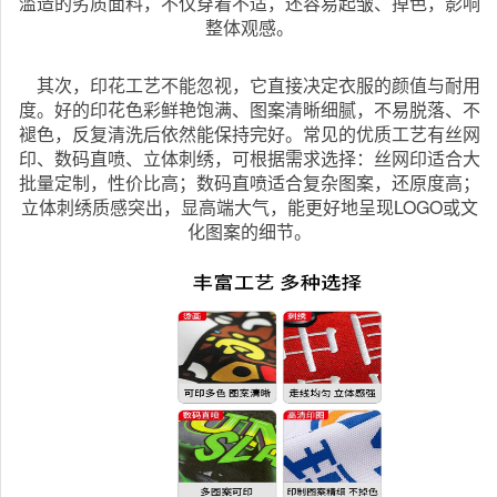
滥造的劣质面料，不仅穿着不适，还容易起皱、掉色，影响
整体观感。
其次，印花工艺不能忽视，它直接决定衣服的颜值与耐用
度。好的印花色彩鲜艳饱满、图案清晰细腻，不易脱落、不
褪色，反复清洗后依然能保持完好。常见的优质工艺有丝网
印、数码直喷、立体刺绣，可根据需求选择：丝网印适合大
批量定制，性价比高；数码直喷适合复杂图案，还原度高；
立体刺绣质感突出，显高端大气，能更好地呈现LOGO或文
化图案的细节。