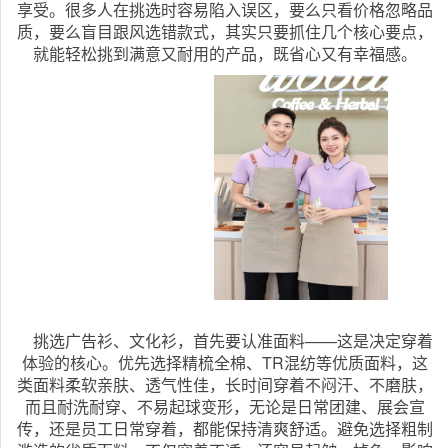
享受。很多人在挑选时容易陷入误区，要么只看价格忽略品
质，要么盲目跟风选错款式，其实只要抓住几个核心要点，
就能轻松挑到满意又耐用的产品，既省心又有幸福感。
挑选广告衫、文化衫，首先要认准面料——这是决定穿着
体验的核心。优先选择精梳全棉、TR混纺等优质面料，这
类面料柔软亲肤、透气性佳，长时间穿着不闷汗、不磨肤，
而且耐洗耐穿、不易起球变形，无论是日常团建、展会宣
传，还是员工日常穿着，都能保持清爽舒适。避免选择粗制