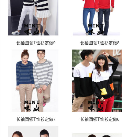
长袖圆领T恤衫定做9
长袖圆领T恤衫定做8
长袖圆领T恤衫定做7
长袖圆领T恤衫定做6