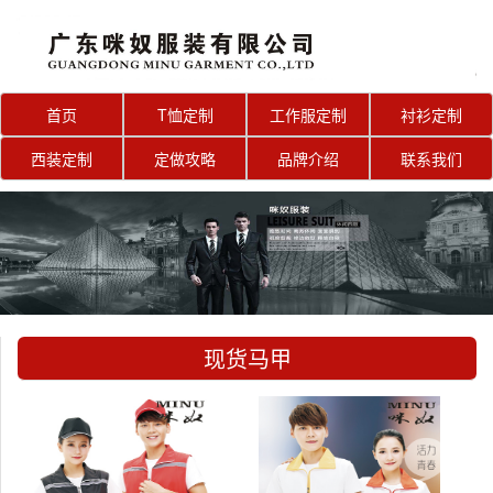
首页
T恤定制
工作服定制
衬衫定制
西装定制
定做攻略
品牌介绍
联系我们
现货马甲