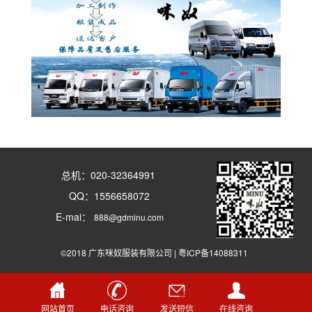
总机：020-32364991
QQ：1556658072
E-mai：
888@gdminu.com
©2018 广东咪奴服装有限公司 |
粤ICP备14088311
网站首页
电话咨询
发送短信
在线咨询