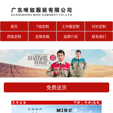
首页
T恤定制
工作服定制
衬衫定制
西装定制
定做攻略
品牌介绍
联系我们
免费送货