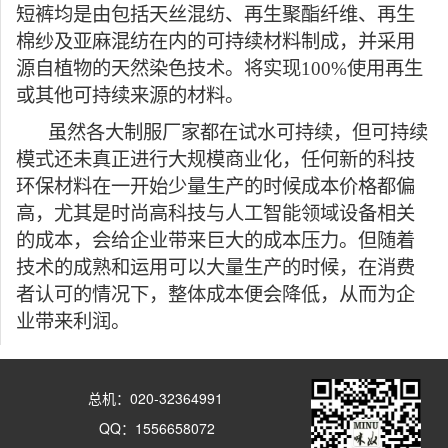
短裤均是由包括天丝混纺、再生聚酯纤维、再生
棉纱及亚麻混纺在内的可持续材料制成，并采用
源自植物的天然染色技术。将实现
100%
使用再生
或其他可持续来源的材料。
虽然各大制服厂家都在试水可持续，但可持续
模式还未真正进行大规模商业化，任何新的科技
环保材料在一开始少量生产的时候成本价格都偏
高，尤其是时尚高科技与人工智能领域设备相关
的成本，会给企业带来巨大的成本压力。但随着
技术的成熟和运用可以大量生产的时候，在消费
者认可的情况下，整体成本便会降低，从而为企
业带来利润。
总机：020-32364991
QQ：1556658072