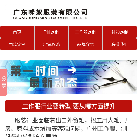
首页
T恤定制
工作服定制
衬衫定制
西装定制
定做攻略
品牌介绍
联系我们
工作服行业要转型 要从哪方面提升
服装行业面临着出口外贸难，招工用人难、厂
房、原料成本增加等客观问题，广州工作服、制