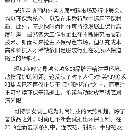
服行业转型迫在眉睫。
最近走访国内外各大原材料市场及行业展会。
均以环保为核心，以及在走秀新款中运用环保材
质。此外，不少快时尚也在可持续发展上保持高
度呼声。虽然各大工作服企业在不断研究拓展新
技术、新面料来抢占环保绿色市场，但研究成本
高和科技人才稀缺依旧是服装行业在发展环保道
路上的绊脚石。
现如今时尚界越来越多的品牌开始注重环境、
动物保护的问题，这反映了时下人们对“美”的追求
和焦点已不再仅止步于“贵”和“稀有”之上，而更注
重可持续环保等话题上，承诺与动物皮草彻底划
清界限。
可持续发展已成为时尚行业的大势所趋。除了
奢侈品之外，时尚也不断尝试推出环保面料。在
2019
全新夏季系列中，连衣裙、衬衫、半身裙及