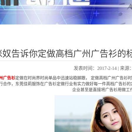
咪奴告诉你定做高档广州广告衫的
发表时间：2017-2-14 | 
州广告衫
定做在时尚界时尚单品中迅速站稳脚跟， 定做高档广州广告衫时
行合作，东莞佳莉服饰在广告衫定做行业有实力做好每一件高档广告衫的定
企业甚至是直接将广告衫用做工