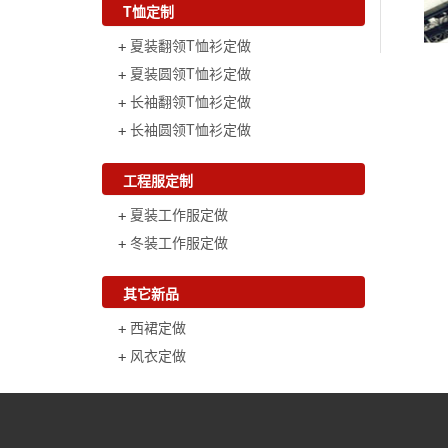
T恤定制
夏装翻领T恤衫定做
夏装圆领T恤衫定做
长袖翻领T恤衫定做
长袖圆领T恤衫定做
工程服定制
夏装工作服定做
冬装工作服定做
其它新品
西裙定做
风衣定做