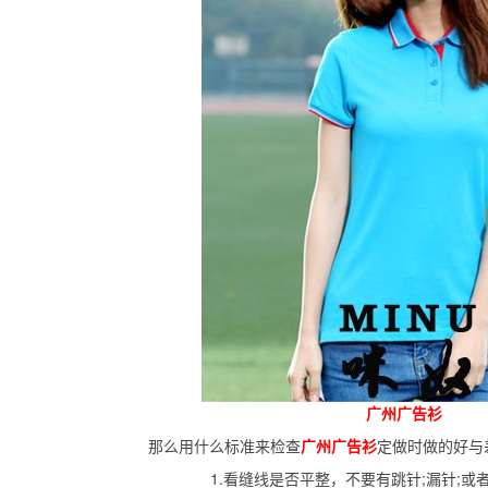
广州广告衫
那么用什么标准来检查
广州广告衫
定做时做的好与
1.看缝线是否平整，不要有跳针;漏针;