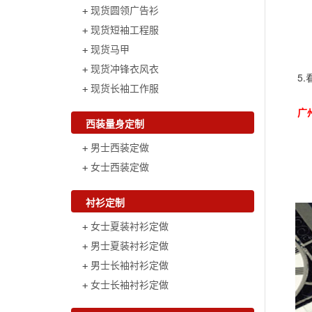
现货圆领广告衫
现货短袖工程服
现货马甲
现货冲锋衣风衣
5
现货长袖工作服
广
西装量身定制
男士西装定做
女士西装定做
衬衫定制
女士夏装衬衫定做
男士夏装衬衫定做
男士长袖衬衫定做
女士长袖衬衫定做