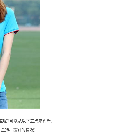
差呢?可以从以下五点来判断：
或者歪扭、接针的情况；