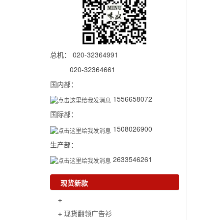
总机： 020-32364991
020-32364661
国内部：
1556658072
国际部：
1508026900
生产部：
2633546261
现货新款
现货翻领广告衫