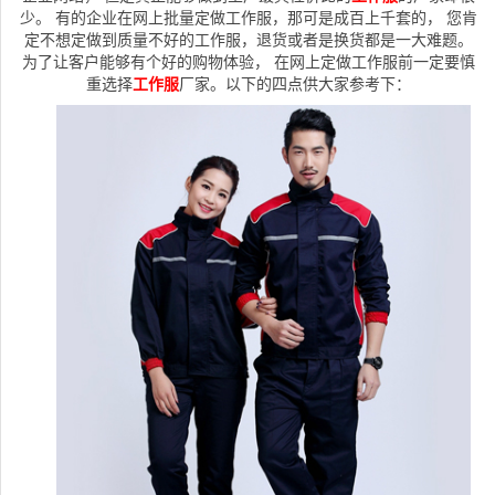
少。 有的企业在网上批量定做工作服，那可是成百上千套的， 您肯
定不想定做到质量不好的工作服，退货或者是换货都是一大难题。
为了让客户能够有个好的购物体验， 在网上定做工作服前一定要慎
重选择
工作服
厂家。以下的四点供大家参考下：