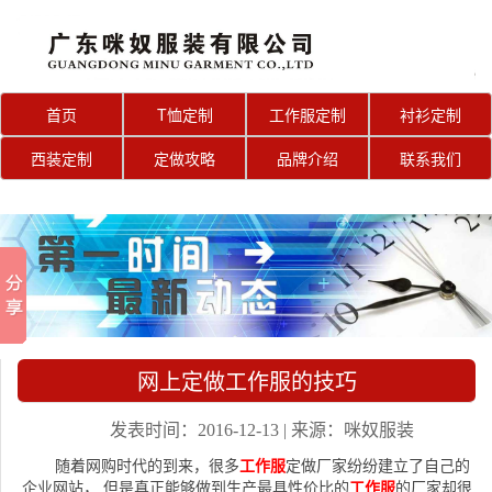
首页
T恤定制
工作服定制
衬衫定制
西装定制
定做攻略
品牌介绍
联系我们
网上定做工作服的技巧
发表时间：2016-12-13 | 来源：咪奴服装
随着网购时代的到来，很多
工作服
定做厂家纷纷建立了自己的
企业网站， 但是真正能够做到生产最具性价比的
工作服
的厂家却很