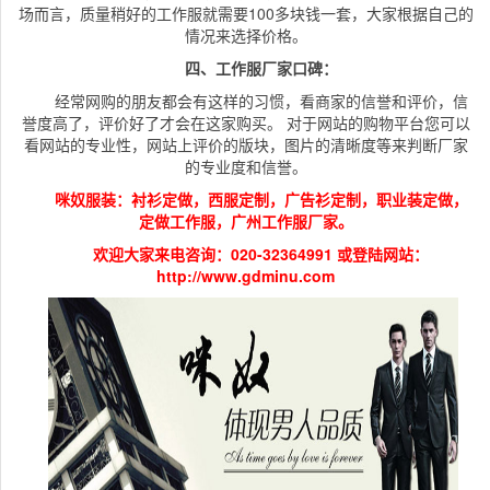
场而言，质量稍好的工作服就需要100多块钱一套，大家根据自己的
情况来选择价格。
四、工作服厂家口碑：
经常网购的朋友都会有这样的习惯，看商家的信誉和评价，信
誉度高了，评价好了才会在这家购买。 对于网站的购物平台您可以
看网站的专业性，网站上评价的版块，图片的清晰度等来判断厂家
的专业度和信誉。
咪奴服装：衬衫定做，西服定制，广告衫定制，职业装定做，
定做工作服，广州工作服厂家。
欢迎大家来电咨询：020-32364991 或登陆网站：
http://www.gdminu.com