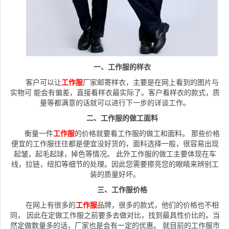
一、工作服的样衣
客户可以让
工作服
厂家邮寄样衣，主要是在网上看到的图片与
实物可 能会有偏差，直接看样衣最实际了。客户看样衣的款式，质
量等都满意的话就可以进行下一步的详谈工作。
二、工作服的做工面料
衡量一件
工作服
的价格就要看工作服的做工和面料。 那些价格
便宜的工作服往往都是便宜没好货的，面料选择一般，很容易出现
起皱，起毛起球，掉色等情况。 此外工作服的做工主要体现在车
线，拉链，纽扣等细节的处理。因此您需要擦亮您的眼睛来辨别工
装的质量好坏。
三、工作服价格
在网上有很多的
工作服
品牌，很多的款式，他们的价格也不相
同， 因此在定做工作服之前要多去做对比，找到最具性价比的。当
然定做数量多的话，厂家也是会有一定的优惠。 就目前的工作服市