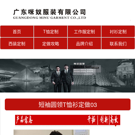
首页
T恤定制
工作服定制
衬衫定制
西装定制
定做攻略
品牌介绍
联系我们
短袖圆领T恤衫定做03