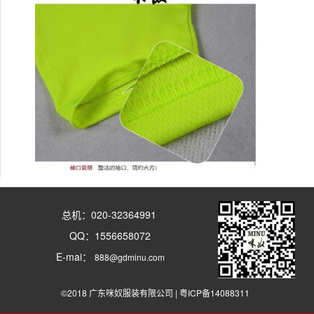
总机：020-32364991
QQ：1556658072
E-mai：
888@gdminu.com
©2018 广东咪奴服装有限公司 |
粤ICP备14088311